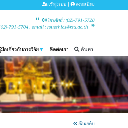
เข้าสู่ระบบ
|
ลงทะเบียน
โทรศัพท์ : (02)-791-5728
 (02)-791-5704 , email : rsuethics@rsu.ac.th
ู่มือเกี่ยวกับการวิจัย
▼
ติดต่อเรา
ค้นหา
ย้อนกลับ