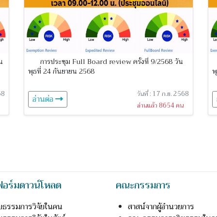
น
การประชุม Full Board review ครั้งที่ 9/2568 วัน
พุธที่ 24 กันยายน 2568
พ
68
วันที่ : 17 ก.ย. 2568
อ่านต่อ
อ่านแล้ว 8654 คน
อร์มดาวน์โหลด
คณะกรรมการ
ิยธรรมการวิจัยในคน
สาสน์จากผู้อำนวยการ