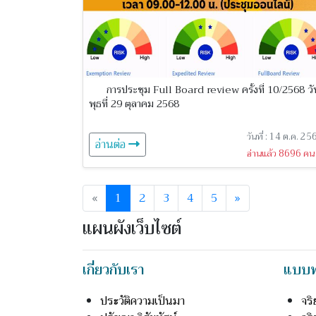
การประชุม Full Board review ครั้งที่ 10/2568 วั
พุธที่ 29 ตุลาคม 2568
วันที่ : 14 ต.ค. 25
อ่านต่อ
อ่านแล้ว 8696 คน
«
1
2
3
4
5
»
แผนผังเว็บไซต์
เกี่ยวกับเรา
แบบฟ
ประวัติความเป็นมา
จร